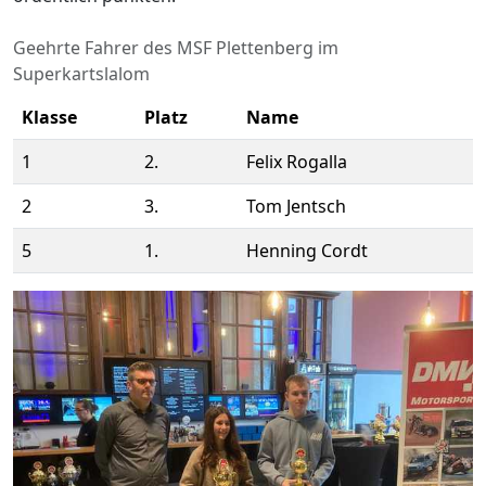
Geehrte Fahrer des MSF Plettenberg im
Superkartslalom
Klasse
Platz
Name
1
2.
Felix Rogalla
2
3.
Tom Jentsch
5
1.
Henning Cordt