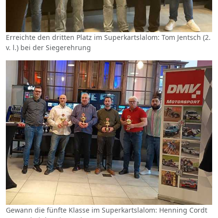
Erreichte den dritten Platz im Superkartslalom: Tom Jentsch (2.
v. l.) bei der Siegerehrung
Gewann die fünfte Klasse im Superkartslalom: Henning Cordt