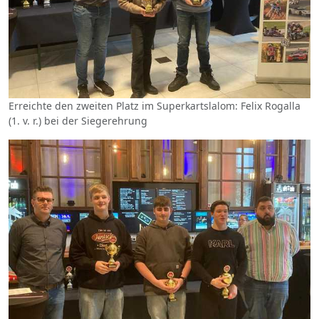
Erreichte den zweiten Platz im Superkartslalom: Felix Rogalla
(1. v. r.) bei der Siegerehrung