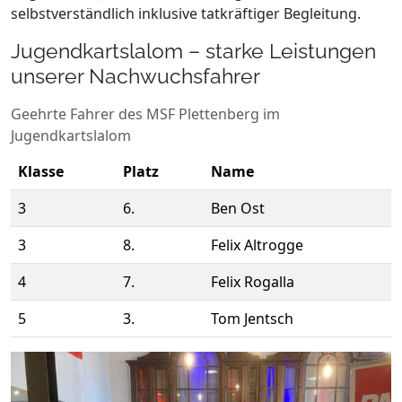
selbstverständlich inklusive tatkräftiger Begleitung.
Jugendkartslalom – starke Leistungen
unserer Nachwuchsfahrer
Geehrte Fahrer des MSF Plettenberg im
Jugendkartslalom
Klasse
Platz
Name
3
6.
Ben Ost
3
8.
Felix Altrogge
4
7.
Felix Rogalla
5
3.
Tom Jentsch