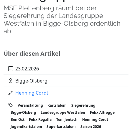
MSF Plettenberg räumt bei der
Siegerehrung der Landesgruppe
Westfalen in Bigge-Olsberg ordentlich
ab
Über diesen Artikel
23.02.2026
Bigge-Olsberg
Henning Cordt
Veranstaltung
Kartslalom
Siegerehrung
Bigge-Olsberg
Landesgruppe Westfalen
Felix Altrogge
Ben Ost
Felix Rogalla
Tom Jentsch
Henning Cordt
Jugendkartslalom
Superkartslalom
Saison 2026