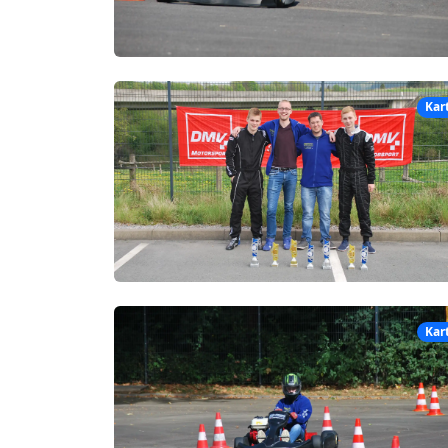
Kar
Kar