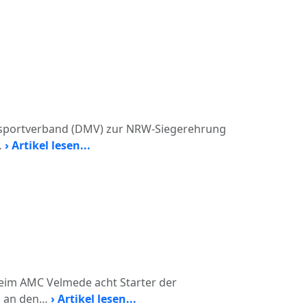
rsportverband (DMV) zur NRW-Siegerehrung
…
› Artikel lesen...
im AMC Velmede acht Starter der
m an den…
› Artikel lesen...