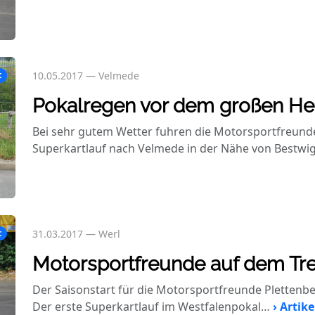
10.05.2017
—
Velmede
t
Pokalregen vor dem großen He
Bei sehr gutem Wetter fuhren die Motorsportfreund
Superkartlauf nach Velmede in der Nähe von Bestwi
31.03.2017
—
Werl
t
Motorsportfreunde auf dem Tr
Der Saisonstart für die Motorsportfreunde Plettenbe
Der erste Superkartlauf im Westfalenpokal…
› Artike