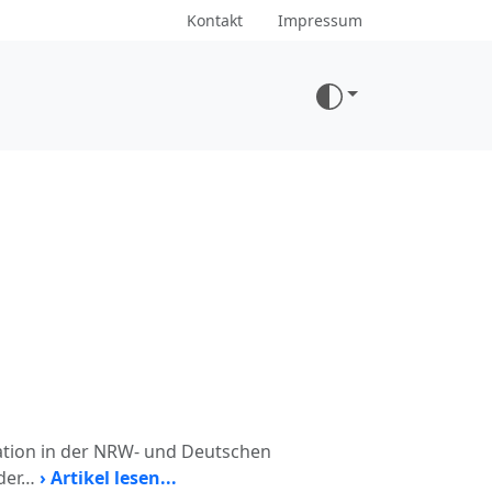
Kontakt
Impressum
kation in der NRW- und Deutschen
 der…
› Artikel lesen...