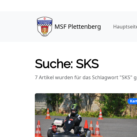
MSF Plettenberg
Hauptseit
Suche: SKS
7
Artikel
wurden
für das Schlagwort "
SKS
" 
Kar