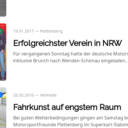
19.01.2017
—
Plettenberg
n
Erfolgreichster Verein in NRW
Für vergangenen Sonntag hatte der deutsche Moto
inklusive Brunch nach Wenden-Schönau eingeladen
26.05.2016
—
Velmede
t
Fahrkunst auf engstem Raum
Bei guten Wetterbedingungen gingen am Samstag be
Motorsportfreunde Plettenberg im Superkart-Slalo