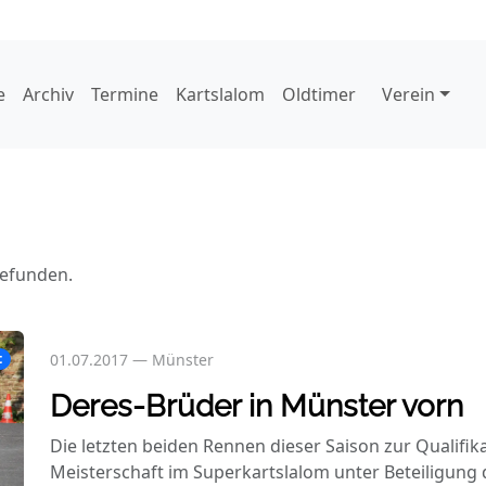
e
Archiv
Termine
Kartslalom
Oldtimer
Verein
gefunden.
01.07.2017
—
Münster
t
Deres-Brüder in Münster vorn
Die letzten beiden Rennen dieser Saison zur Qualifi
Meisterschaft im Superkartslalom unter Beteiligung