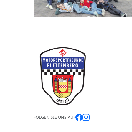
Webseite der MotorSportFreunde Plettenbe
FOLGEN SIE UNS AUF