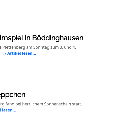
imspiel in Böddinghausen
e Plettenberg am Sonntag zum 3. und 4.
g…
› Artikel lesen...
eppchen
rg fand bei herrlichem Sonnenschein statt.
l lesen...